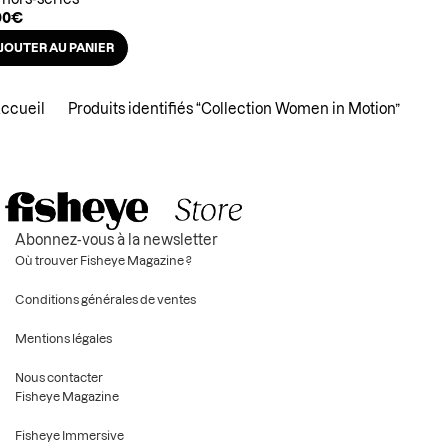
90
€
JOUTER AU PANIER
ccueil
Produits identifiés “Collection Women in Motion”
Abonnez-vous à la newsletter
Où trouver Fisheye Magazine ?
Conditions générales de ventes
Mentions légales
Nous contacter
Fisheye Magazine
Fisheye Immersive