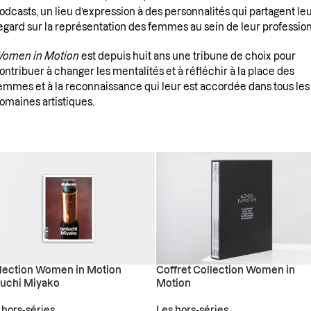
odcasts, un lieu d’expression à des personnalités qui partagent le
egard sur la représentation des femmes au sein de leur profession
omen in Motion
est depuis huit ans une tribune de choix pour
ontribuer à changer les mentalités et à réfléchir à la place des
emmes et à la reconnaissance qui leur est accordée dans tous les
omaines artistiques.
lection Women in Motion
Coffret Collection Women in
iuchi Miyako
Motion