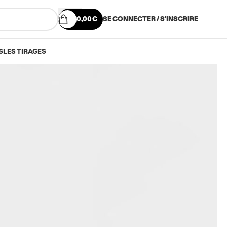
0,00
€
SE CONNECTER / S'INSCRIRE
S
LES TIRAGES