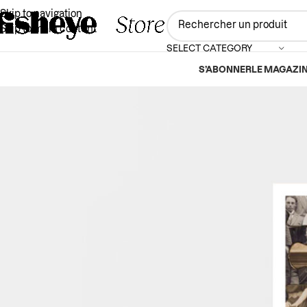
Skip to navigation
Skip to main content
SELECT CATEGORY
S’ABONNER
LE MAGAZI