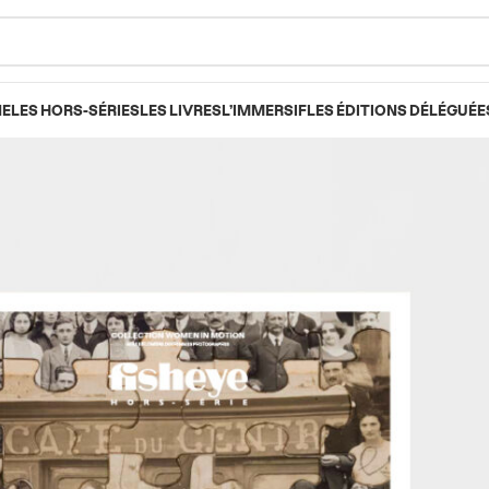
NE
LES HORS-SÉRIES
LES LIVRES
L’IMMERSIF
LES ÉDITIONS DÉLÉGUÉE