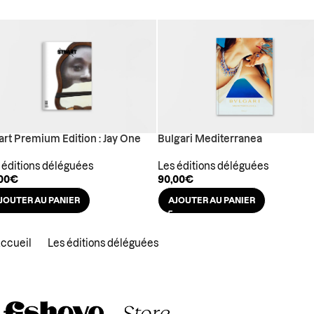
art Premium Edition : Jay One
Bulgari Mediterranea
 éditions déléguées
Les éditions déléguées
00
€
90,00
€
JOUTER AU PANIER
AJOUTER AU PANIER
ccueil
Les éditions déléguées