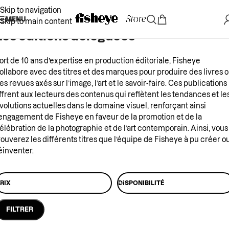
Skip to navigation
MENU
Skip to main content
Les éditions déléguées
ort de 10 ans d’expertise en production éditoriale, Fisheye
ollabore avec des titres et des marques pour produire des livres 
es revues axés sur l’image, l’art et le savoir-faire. Ces publications
ffrent aux lecteurs des contenus qui reflètent les tendances et le
volutions actuelles dans le domaine visuel, renforçant ainsi
’engagement de Fisheye en faveur de la promotion et de la
élébration de la photographie et de l’art contemporain. Ainsi, vous
rouverez les différents titres que l’équipe de Fisheye à pu créer o
éinventer.
RIX
DISPONIBILITÉ
FILTRER