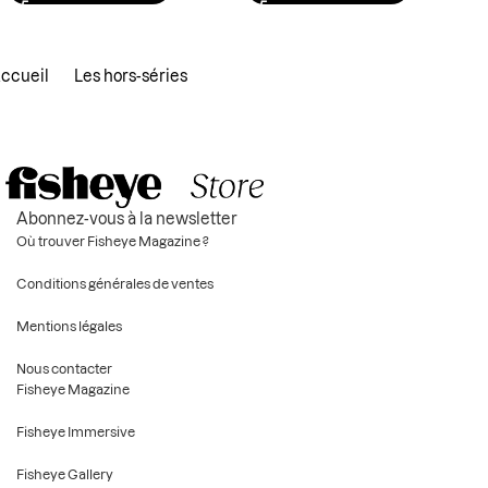
ccueil
Les hors-séries
Abonnez-vous à la newsletter
Où trouver Fisheye Magazine ?
Conditions générales de ventes
Mentions légales
Nous contacter
Fisheye Magazine
Fisheye Immersive
Fisheye Gallery