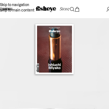
Skip to navigation
MENU
Skip to main content