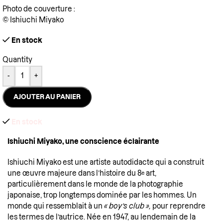
Photo de couverture :
© Ishiuchi Miyako
En stock
Quantity
-
+
AJOUTER AU PANIER
En stock
Ishiuchi Miyako, une conscience éclairante
Ishiuchi Miyako est une artiste autodidacte qui a construit
e
une œuvre majeure dans l’histoire du 8
art,
particulièrement dans le monde de la photographie
japonaise, trop longtemps dominée par les hommes. Un
monde qui ressemblait à un
« boy’s club »,
pour reprendre
les termes de l’autrice. Née en 1947, au lendemain de la