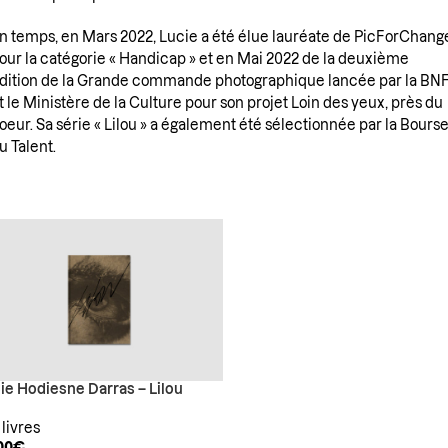
n temps, en Mars 2022, Lucie a été élue lauréate de PicForChang
our la catégorie « Handicap » et en Mai 2022 de la deuxième
dition de la Grande commande photographique lancée par la BN
t le Ministère de la Culture pour son projet Loin des yeux, près du
oeur. Sa série « Lilou » a également été sélectionnée par la Bours
u Talent.
ie Hodiesne Darras – Lilou
 livres