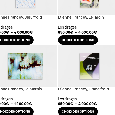
enne Francey, Bleu froid
Etienne Francey, Le jardin
 tirages
Les tirages
,00
€
–
4 000,00
€
650,00
€
–
4 000,00
€
HOIX DES OPTIONS
CHOIX DES OPTIONS
enne Francey, Le Marais
Etienne Francey, Grand froid
 tirages
Les tirages
,00
€
–
1 200,00
€
650,00
€
–
4 000,00
€
HOIX DES OPTIONS
CHOIX DES OPTIONS