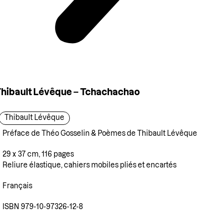
hibault Lévêque – Tchachachao
Thibault Lévêque
Préface de Théo Gosselin & Poèmes de Thibault Lévêque
29 x 37 cm, 116 pages
Reliure élastique, cahiers mobiles pliés et encartés
Français
ISBN 979-10-97326-12-8