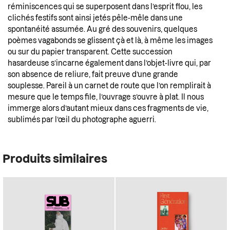
réminiscences qui se superposent dans l’esprit flou, les
clichés festifs sont ainsi jetés pêle-mêle dans une
spontanéité assumée. Au gré des souvenirs, quelques
poèmes vagabonds se glissent çà et là, à même les images
ou sur du papier transparent. Cette succession
hasardeuse s’incarne également dans l’objet-livre qui, par
son absence de reliure, fait preuve d’une grande
souplesse. Pareil à un carnet de route que l’on remplirait à
mesure que le temps file, l’ouvrage s’ouvre à plat. Il nous
immerge alors d’autant mieux dans ces fragments de vie,
sublimés par l’œil du photographe aguerri.
Produits similaires