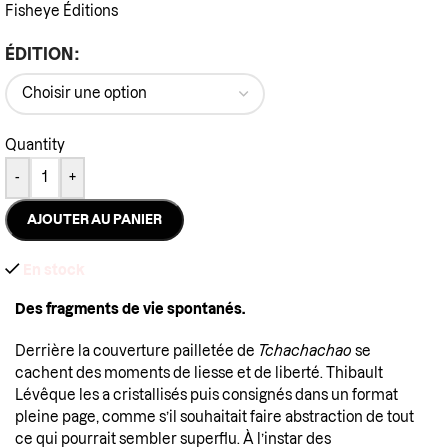
Fisheye Éditions
ÉDITION
Quantity
-
+
AJOUTER AU PANIER
En stock
Des fragments de vie spontanés.
Derrière la couverture pailletée de
Tchachachao
se
cachent des moments de liesse et de liberté. Thibault
Lévêque les a cristallisés puis consignés dans un format
pleine page, comme s’il souhaitait faire abstraction de tout
ce qui pourrait sembler superflu. À l’instar des