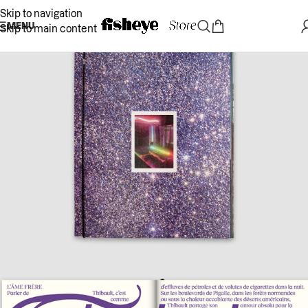
Skip to navigation
MENU
Skip to main content