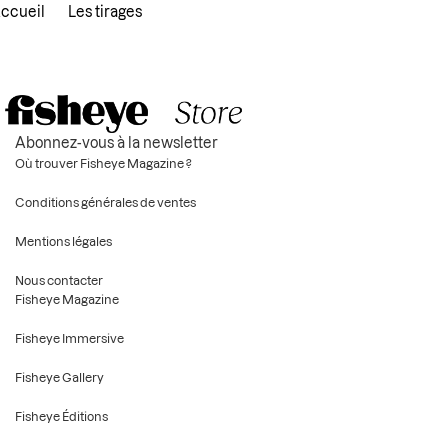
ccueil
Les tirages
Abonnez-vous à la newsletter
Où trouver Fisheye Magazine ?
Conditions générales de ventes
Mentions légales
Nous contacter
Fisheye Magazine
Fisheye Immersive
Fisheye Gallery
Fisheye Éditions