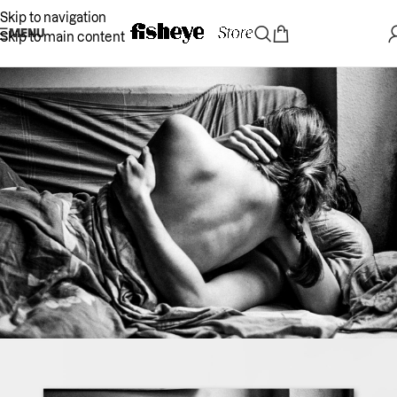
Skip to navigation
MENU
Skip to main content