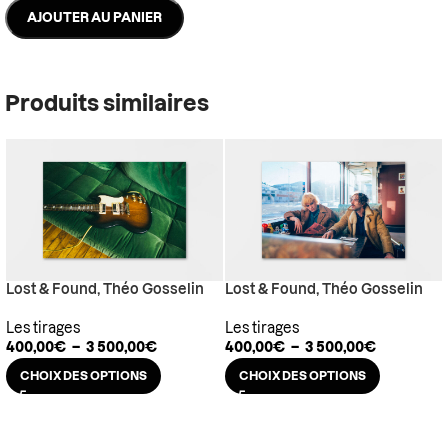
AJOUTER AU PANIER
Produits similaires
Lost & Found, Théo Gosselin
Lost & Found, Théo Gosselin
Les tirages
Les tirages
400,00
€
–
3 500,00
€
400,00
€
–
3 500,00
€
CHOIX DES OPTIONS
CHOIX DES OPTIONS