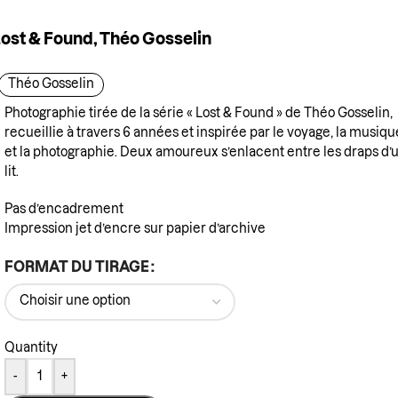
ost & Found, Théo Gosselin
Théo Gosselin
Photographie tirée de la série « Lost & Found » de Théo Gosselin,
recueillie à travers 6 années et inspirée par le voyage, la musiqu
et la photographie. Deux amoureux s’enlacent entre les draps d’
lit.
Pas d’encadrement
Impression jet d’encre sur papier d’archive
FORMAT DU TIRAGE
Quantity
-
+