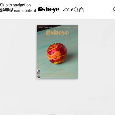
Skip to navigation
MENU
Skip to main content