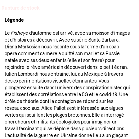
Rupture de stock
Légende
Le
Fisheye
d’automne est arrivé, avec sa moisson d’images
et d’histoires à découvrir. Avec sa série Santa Barbara,
Diana Markosian
nous raconte sous la forme d’un soap
opera comment sa mère a quitté son mari et sa Russie
natale avec ses deux enfants (elle et son frère) pour
rejoindre le rêve américain découvert dans le petit écran.
Julien Lombardi nous entraîne, lui, au Mexique à travers
des expérimentations visuelles étonnantes. Vous
plongerez ensuite dans l’univers des conspirationnistes qui
établissent des corrélations entre la 5G et le covid-19. Une
drôle de théorie dont la contagion se répand sur les
réseaux sociaux.
Alice Pallot
s’est intéressée aux algues
vertes qui souillent les plages bretonnes. Elle a interrogé
chercheurs et militants écologistes pour imaginer un
travail fascinant qui se déploie dans plusieurs directions.
L’actualité de la guerre en Ukraine donne lieu à un glaçant