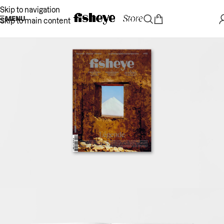
Skip to navigation
MENU
Skip to main content