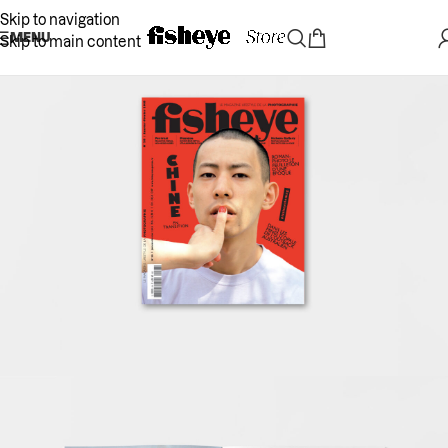
Skip to navigation
MENU
Skip to main content