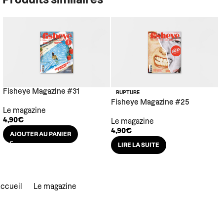
Produits similaires
Fisheye Magazine #31
RUPTURE
Fisheye Magazine #25
Le magazine
4,90
€
Le magazine
4,90
€
AJOUTER AU PANIER
LIRE LA SUITE
ccueil
Le magazine