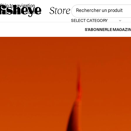
Skip to navigation
Skip to main content
SELECT CATEGORY
S’ABONNER
LE MAGAZI