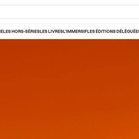
NE
LES HORS-SÉRIES
LES LIVRES
L’IMMERSIF
LES ÉDITIONS DÉLÉGUÉE