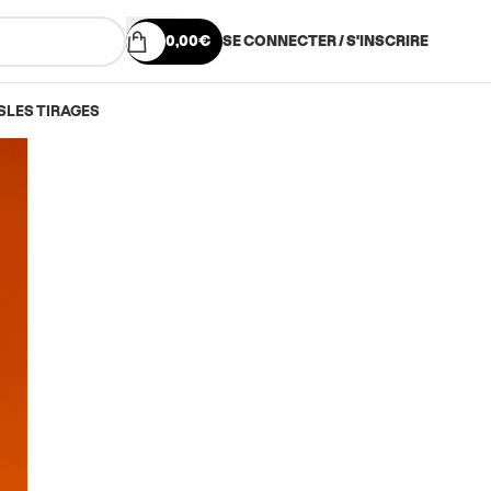
0,00
€
SE CONNECTER / S'INSCRIRE
S
LES TIRAGES