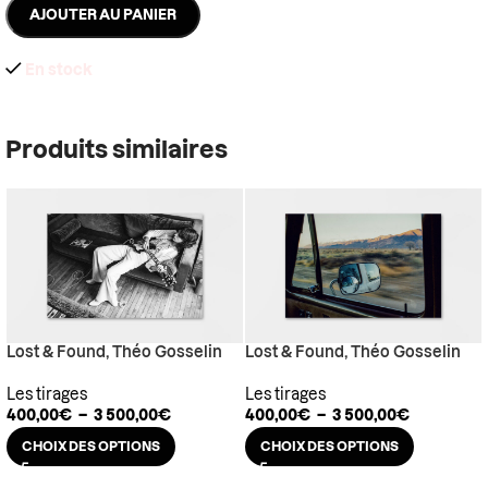
AJOUTER AU PANIER
En stock
Produits similaires
Lost & Found, Théo Gosselin
Lost & Found, Théo Gosselin
Les tirages
Les tirages
400,00
€
–
3 500,00
€
400,00
€
–
3 500,00
€
CHOIX DES OPTIONS
CHOIX DES OPTIONS