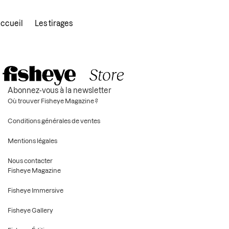
ccueil
Les tirages
Abonnez-vous à la newsletter
Où trouver Fisheye Magazine ?
Conditions générales de ventes
Mentions légales
Nous contacter
Fisheye Magazine
Fisheye Immersive
Fisheye Gallery