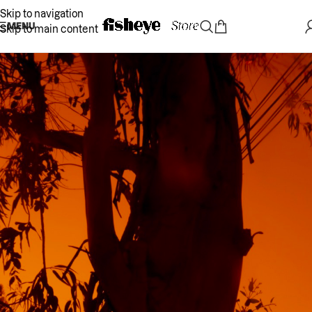
Skip to navigation
MENU
Skip to main content