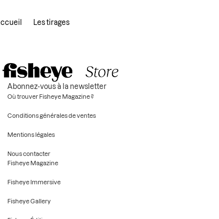
ccueil
Les tirages
Abonnez-vous à la newsletter
Où trouver Fisheye Magazine ?
Conditions générales de ventes
Mentions légales
Nous contacter
Fisheye Magazine
Fisheye Immersive
Fisheye Gallery