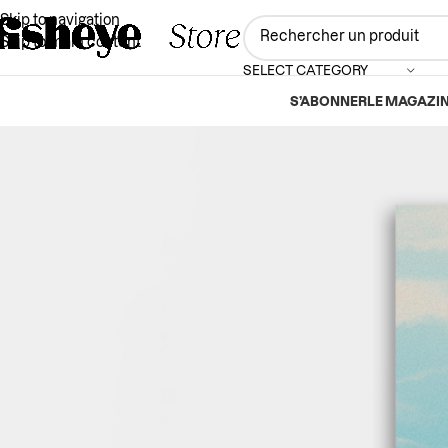
Skip to navigation
Skip to main content
SELECT CATEGORY
S’ABONNER
LE MAGAZI