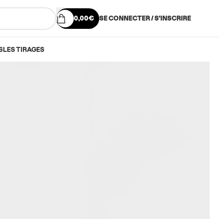
0,00
€
SE CONNECTER / S'INSCRIRE
S
LES TIRAGES