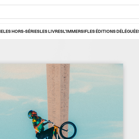
NE
LES HORS-SÉRIES
LES LIVRES
L’IMMERSIF
LES ÉDITIONS DÉLÉGUÉE