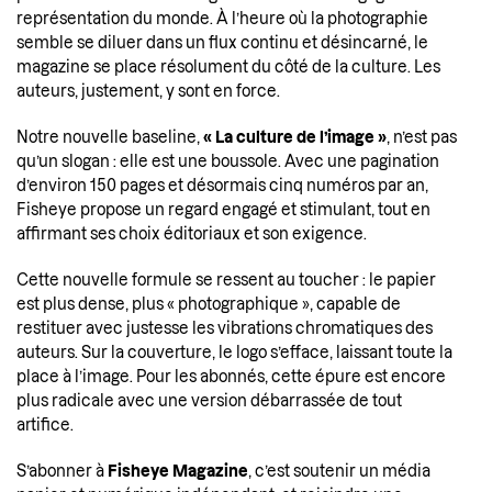
représentation du monde. À l’heure où la photographie
semble se diluer dans un flux continu et désincarné, le
magazine se place résolument du côté de la culture. Les
auteurs, justement, y sont en force.
Notre nouvelle baseline,
« La culture de l’image »
, n’est pas
qu’un slogan : elle est une boussole. Avec une pagination
d’environ 150 pages et désormais cinq numéros par an,
Fisheye propose un regard engagé et stimulant, tout en
affirmant ses choix éditoriaux et son exigence.
Cette nouvelle formule se ressent au toucher : le papier
est plus dense, plus « photographique », capable de
restituer avec justesse les vibrations chromatiques des
auteurs. Sur la couverture, le logo s’efface, laissant toute la
place à l’image. Pour les abonnés, cette épure est encore
plus radicale avec une version débarrassée de tout
artifice.
S’abonner à
Fisheye Magazine
, c’est soutenir un média