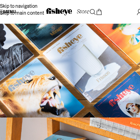
Skip to navigation
MENU
Skip to main content